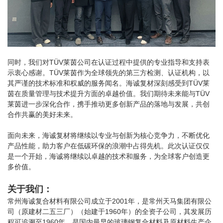
同时，我们对TÜV莱茵公司在认证过程中提供的专业指导和支持表
示衷心感谢。TÜV莱茵作为全球领先的第三方检测、认证机构，以
其严谨的技术标准和权威的服务闻名。海诚复材深刻感受到TÜV莱
茵在质量管理与技术提升方面的卓越价值。我们期待未来能与TÜV
莱茵进一步深化合作，携手推动更多创新产品的落地与发展，共创
合作共赢的美好未来。
面向未来，海诚复材将继续以专业与创新为核心竞争力，不断优化
产品性能，助力客户在低碳环保的浪潮中占得先机。此次认证仅仅
是一个开始，海诚将继续以卓越的技术和服务，为全球客户创造更
多价值。
关于我们：
常州海诚复合材料有限公司成立于2001年，是常州天马集团有限公
司（原建材二五三厂）（始建于1960年）的全资子公司，其发展历
程可追溯至1960年，是国内最早的玻璃钢复合材料及原材料生产企