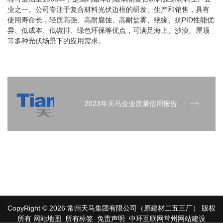
业之一。公司专注于复合材料光伏边框的研发、生产和销售，具有
使用寿命长，轻质高强、高耐腐蚀、高耐盐雾、绝缘、抗PID性能优
异、低成本、低碳排、绿色环保等优点，可满足海上、沙漠、屋顶
等多种光伏场景下的应用需求。
2023年天马企业质量信用报告
CopyRight © 2026 常州天马集团有限公司（原建材二五三厂）
版权
所有
网站地图
所有标签
免责声明
中环互联网
常州网站建设