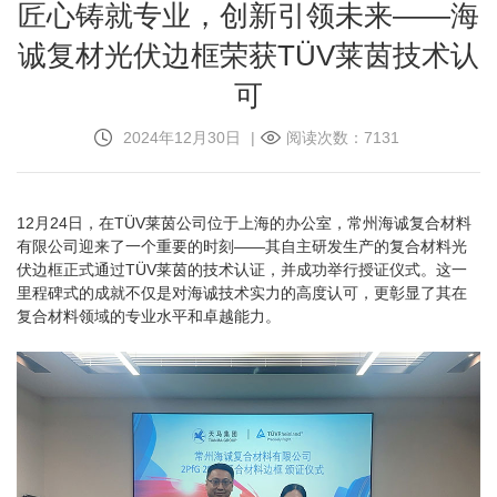
匠心铸就专业，创新引领未来——海
诚复材光伏边框荣获TÜV莱茵技术认
可
2024年12月30日
|
阅读次数：7131
12月24日，在TÜV莱茵公司位于上海的办公室，常州海诚复合材料
有限公司迎来了一个重要的时刻——其自主研发生产的复合材料光
伏边框正式通过TÜV莱茵的技术认证，并成功举行授证仪式。这一
里程碑式的成就不仅是对海诚技术实力的高度认可，更彰显了其在
复合材料领域的专业水平和卓越能力。