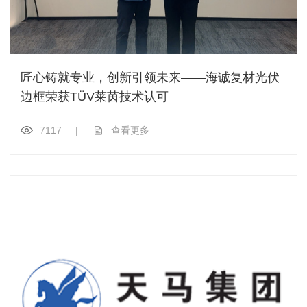
匠心铸就专业，创新引领未来——海诚复材光伏
边框荣获TÜV莱茵技术认可
7117
|
查看更多